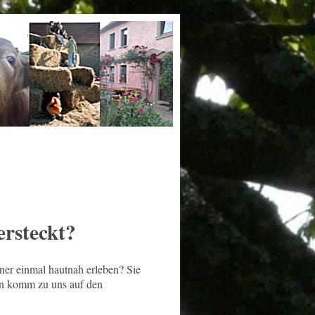
ersteckt?
ner einmal hautnah erleben? Sie
ann komm zu uns auf den