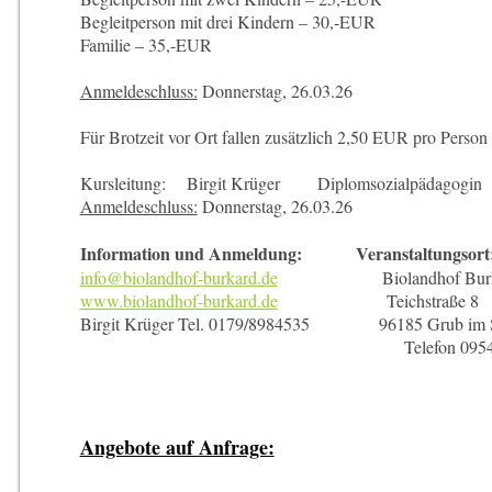
Begleitperson mit drei Kindern – 30,-EUR
Familie – 35,-EUR
Anmeldeschluss:
Donnerstag, 26.03.26
Für Brotzeit vor Ort fallen zusätzlich 2,50 EUR pro Person 
Kursleitung: Birgit Krüger Diplomsozialpädagogin
Anmeldeschluss:
Donnerstag, 26.03.26
Information und Anmeldung: Veranstaltungsort
info@biolandhof-burkard.de
Biolandhof Burk
www.biolandhof-burkard.de
Teichstraße 8
Birgit Krüger Tel. 0179/8984535 96185 Grub im S
Telefon 09549
Angebote auf Anfrage: