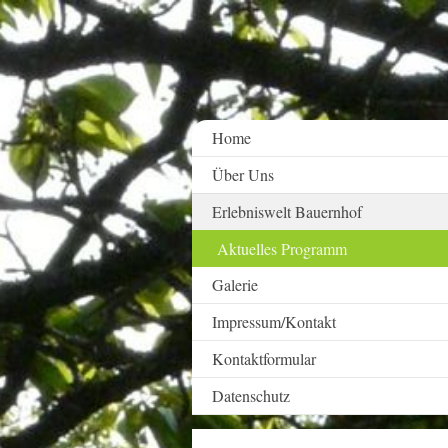
Home
Über Uns
Erlebniswelt Bauernhof
Aktuelles Programm
Galerie
Impressum/Kontakt
Kontaktformular
Datenschutz