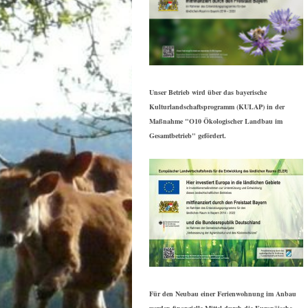
Unser Betrieb wird über das bayerische
Kulturlandschaftsprogramm (KULAP) in der
Maßnahme "O10 Ökologischer Landbau im
Gesamtbetrieb" gefördert.
Für den Neubau einer Ferienwohnung im Anbau
werden finanzielle Mittel durch die Europäische