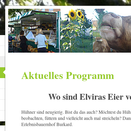
Aktuelles Programm
Wo sind Elviras Eier v
Hühner sind neugierig. Bist du das auch? Möchtest du Hüh
beobachten, füttern und vielleicht auch mal streicheln? D
Erlebnisbauernhof Burkard.