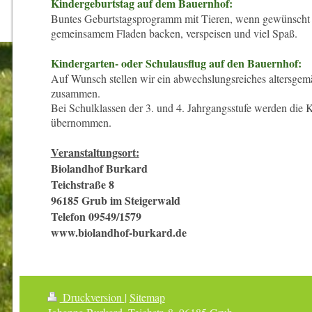
Kindergeburtstag auf dem Bauernhof:
Buntes Geburtstagsprogramm mit Tieren, wenn gewünscht 
gemeinsamem Fladen backen, verspeisen und viel Spaß.
Kindergarten- oder Schulausflug auf den Bauernhof:
Auf Wunsch stellen wir ein abwechslungsreiches altersge
zusammen.
Bei Schulklassen der 3. und 4. Jahrgangsstufe werden die 
übernommen.
Veranstaltungsort:
Biolandhof Burkard
Teichstraße 8
96185 Grub im Steigerwald
Telefon 09549/1579
www.biolandhof-burkard.de
Druckversion
|
Sitemap